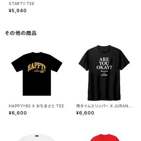
START!! TEE
¥5,940
その他の商品
HAPPY!!60 X おちまさと TEE
侍タイムスリッパー X JURANN
O "大丈夫ですか?" TEE
¥6,600
¥6,600