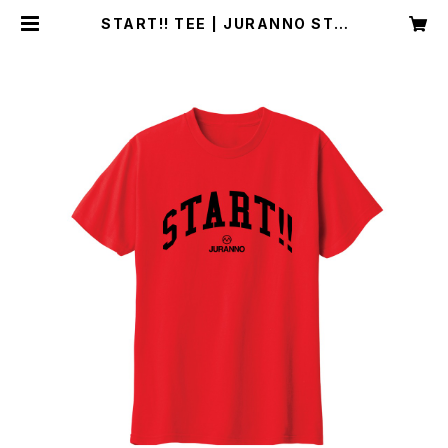
START!! TEE | JURANNO STO
RE