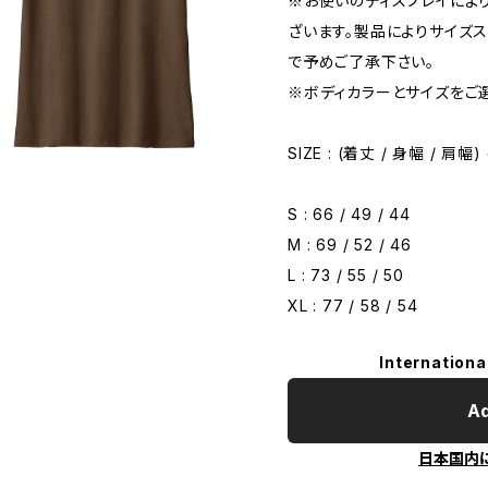
※お使いのディスプレイによ
ざいます。製品によりサイズ
で予めご了承下さい。
※ボディカラーとサイズをご
SIZE : (着丈 / 身幅 / 肩幅)
S : 66 / 49 / 44
M : 69 / 52 / 46
L : 73 / 55 / 50
XL : 77 / 58 / 54
Internationa
Ad
日本国内