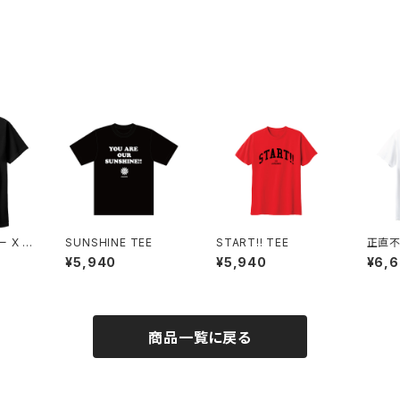
 X J
SUNSHINE TEE
START!! TEE
正直不
丈夫です
NO T
¥5,940
¥5,940
¥6,
商品一覧に戻る