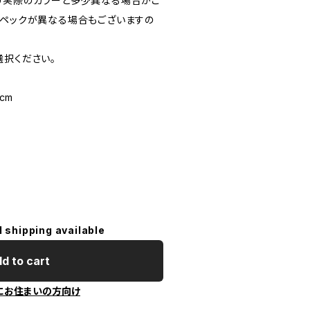
り実際のカラーと多少異なる場合がご
スペックが異なる場合もございますの
選択ください。
 cm
l shipping available
d to cart
にお住まいの方向け