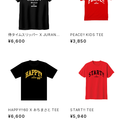
侍タイムスリッパー X JURANN
PEACE!! KIDS TEE
O "大丈夫ですか?" TEE
¥6,600
¥3,850
HAPPY!!60 X おちまさと TEE
START!! TEE
¥6,600
¥5,940