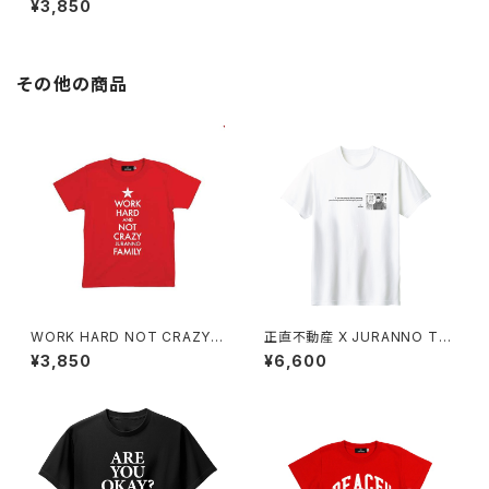
¥3,850
その他の商品
WORK HARD NOT CRAZY K
正直不動産 X JURANNO TEE
IDS TEE
White
¥3,850
¥6,600