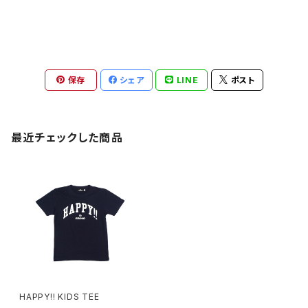
保存
シェア
LINE
ポスト
最近チェックした商品
HAPPY!! KIDS TEE