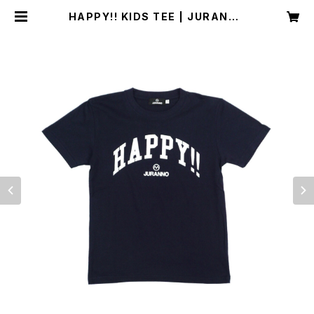
HAPPY!! KIDS TEE | JURANNO
STORE