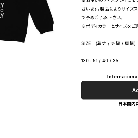
※お使いのディスプレイによ
ざいます。製品によりサイズ
で予めご了承下さい。
※ボディカラーとサイズをご
SIZE : (着丈 / 身幅 / 肩幅)
130 : 51 / 40 / 35
Internationa
Ad
日本国内