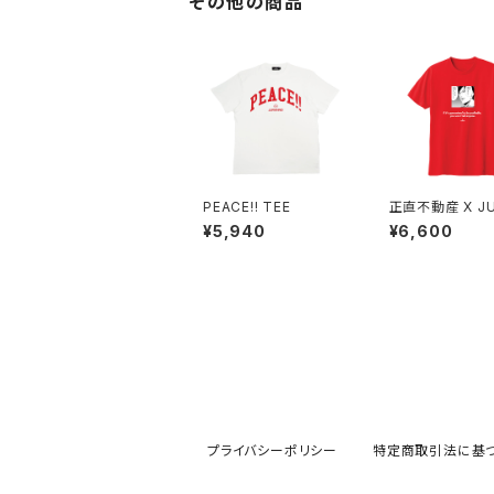
その他の商品
PEACE!! TEE
正直不動産 X J
NO TEE Red
¥5,940
¥6,600
プライバシーポリシー
特定商取引法に基