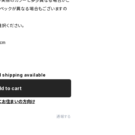
り実際のカラーと多少異なる場合がご
スペックが異なる場合もございますの
選択ください。
 cm
l shipping available
d to cart
にお住まいの方向け
通報する