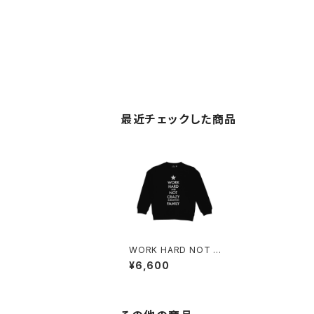
最近チェックした商品
WORK HARD NOT C
RAZY KIDS SWEATS
¥6,600
HIRT