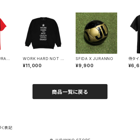
URAN
WORK HARD NOT C
SFIDA X JURANNO
侍タイ
RAZY SWEATSHIRT
URA
¥11,000
¥9,900
¥6,
か?" 
商品一覧に戻る
づく表記