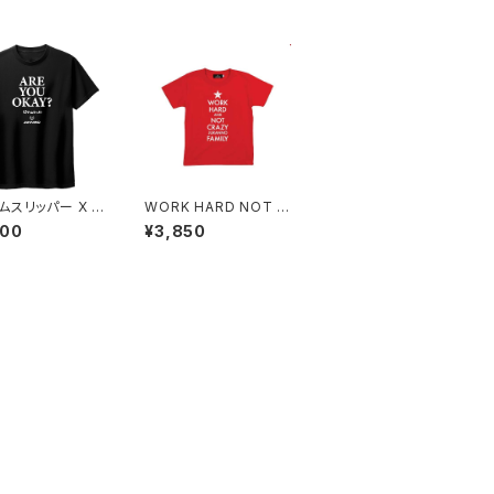
ムスリッパー X J
WORK HARD NOT C
NNO "大丈夫です
RAZY KIDS TEE
600
¥3,850
TEE