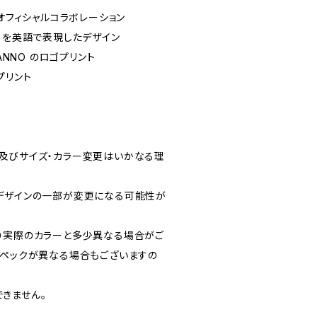
」オフィシャルコラボレーション
」を英語で表現したデザイン
ANNO のロゴプリント
プリント
及びサイズ・カラー変更はいかなる理
デザインの一部が変更になる可能性が
り実際のカラーと多少異なる場合がご
スペックが異なる場合もございますの
きません。