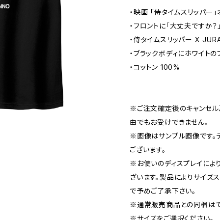
・映画 「侍タイムスリッパー
・フロントに「大丈夫ですか？
・侍タイムスリッパー X JUR
・ブラックボディにホワイトの
・コットン 100%
※ご注文確定後のキャンセル
由でもお受けできません。
※画像はサンプル画像です。
ございます。
※お使いのディスプレイによ
ざいます。製品によりサイズ
で予めご了承下さい。
※通常販売商品との同梱はで
※サイズをご選択ください。