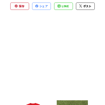
保存
シェア
LINE
ポスト