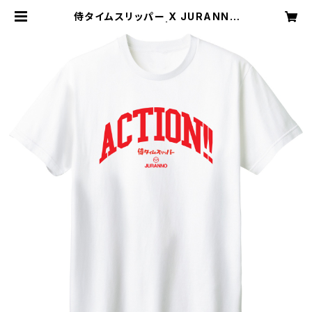
侍タイムスリッパー X JURANNO
"ACTION!!" TEE | JURANNO S
TORE